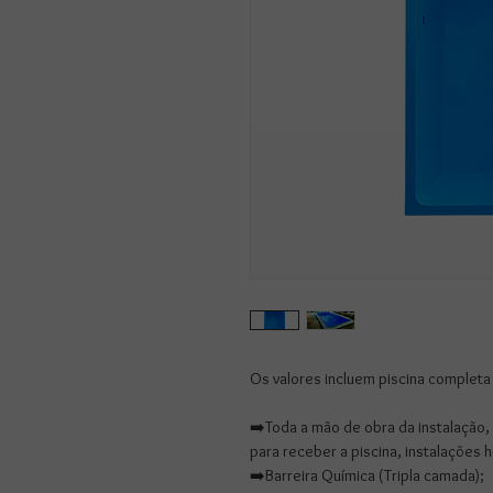
Os valores incluem piscina completa
➡️Toda a mão de obra da instalação,
para receber a piscina, instalações hi
➡️Barreira Química (Tripla camada);